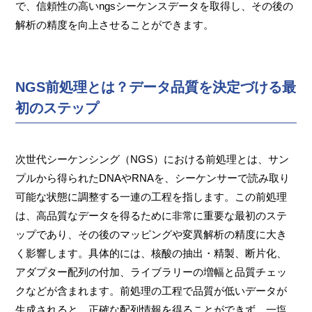
で、信頼性の高いngsシーケンスデータを取得し、その後の
解析の精度を向上させることができます。
NGS前処理とは？データ品質を決定づける最
初のステップ
次世代シーケンシング（NGS）における前処理とは、サン
プルから得られたDNAやRNAを、シーケンサーで読み取り
可能な状態に調整する一連の工程を指します。この前処理
は、高品質なデータを得るために非常に重要な最初のステ
ップであり、その後のマッピングや変異解析の精度に大き
く影響します。具体的には、核酸の抽出・精製、断片化、
アダプター配列の付加、ライブラリーの増幅と品質チェッ
クなどが含まれます。前処理の工程で品質が低いデータが
生成されると、正確な配列情報を得ることができず、一塩