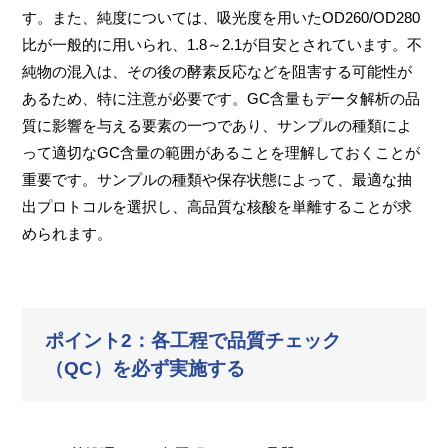
す。また、純度については、吸光度を用いたOD260/OD280
比が一般的に用いられ、1.8～2.1が目安とされています。不
純物の混入は、その後の酵素反応などを阻害する可能性が
あるため、特に注意が必要です。GC含量もデータ解析の品
質に影響を与える要素の一つであり、サンプルの種類によ
って適切なGC含量の範囲があることを理解しておくことが
重要です。サンプルの種類や保存状態によって、最適な抽
出プロトコルを選択し、高品質な核酸を単離することが求
められます。
ポイント2：各工程で品質チェック
（QC）を必ず実施する