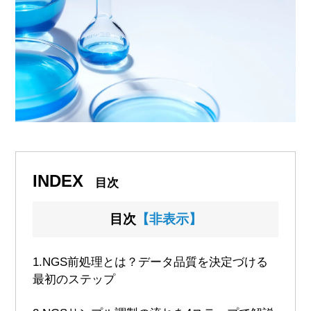
INDEX
目次
目次
【非表示】
1.
NGS前処理とは？データ品質を決定づける
最初のステップ