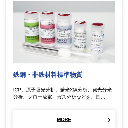
鉄鋼・非鉄材料標準物質
ICP、原子吸光分析、蛍光X線分析、発光分光
分析、グロー放電、ガス分析などを、国…
MORE