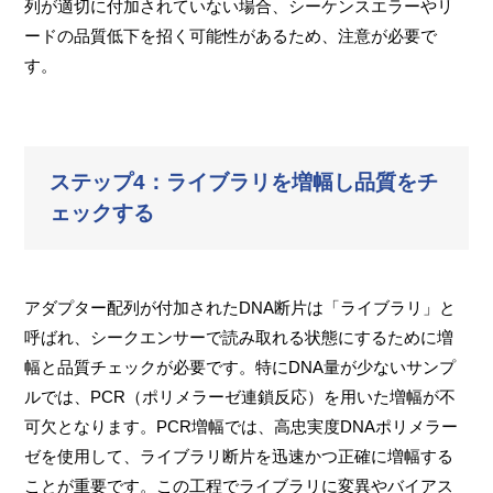
列が適切に付加されていない場合、シーケンスエラーやリ
ードの品質低下を招く可能性があるため、注意が必要で
す。
ステップ4：ライブラリを増幅し品質をチ
ェックする
アダプター配列が付加されたDNA断片は「ライブラリ」と
呼ばれ、シークエンサーで読み取れる状態にするために増
幅と品質チェックが必要です。特にDNA量が少ないサンプ
ルでは、PCR（ポリメラーゼ連鎖反応）を用いた増幅が不
可欠となります。PCR増幅では、高忠実度DNAポリメラー
ゼを使用して、ライブラリ断片を迅速かつ正確に増幅する
ことが重要です。この工程でライブラリに変異やバイアス