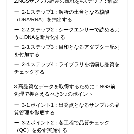
2.
NGSサンプル調製の流れを4ステップで解説
2-1.
ステップ1：解析の土台となる核酸
（DNA/RNA）を抽出する
2-2.
ステップ2：シークエンサーで読めるよ
うにDNAを断片化する
2-3.
ステップ3：目印となるアダプター配列
を付加する
2-4.
ステップ4：ライブラリを増幅し品質を
チェックする
3.
高品質なデータを取得するために！NGS前
処理で押さえるべき3つのポイント
3-1.
ポイント1：出発点となるサンプルの品
質管理を徹底する
3-2.
ポイント2：各工程で品質チェック
（QC）を必ず実施する