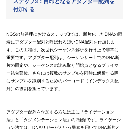
ステップ3：目印となるアダプター配列を
付加する
NGSの前処理におけるステップ3では、断片化したDNAの両
端にアダプター配列と呼ばれる短いDNA配列を付加しま
す。この工程は、次世代シーケンス解析を行う上で非常に
重要です。アダプター配列は、シーケンサー上でのDNA断
片の固定や、シーケンスの読み取り開始点となるプライマ
ー結合部位、さらには複数のサンプルを同時に解析する際
にサンプルを識別するためのバーコード（インデックス配
列）の役割を担っています。
アダプター配列を付加する方法は主に「ライゲーション
法」と「タグメンテーション法」の2種類です。ライゲーシ
ョン法では、DNAリガーゼという酵素を用いてDNA断片と