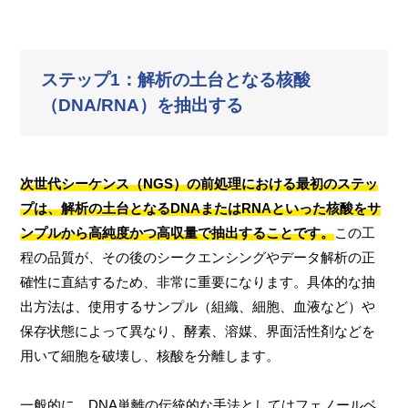
ステップ1：解析の土台となる核酸
（DNA/RNA）を抽出する
次世代シーケンス（NGS）の前処理における最初のステッ
プは、解析の土台となるDNAまたはRNAといった核酸をサ
ンプルから高純度かつ高収量で抽出することです。
この工
程の品質が、その後のシークエンシングやデータ解析の正
確性に直結するため、非常に重要になります。具体的な抽
出方法は、使用するサンプル（組織、細胞、血液など）や
保存状態によって異なり、酵素、溶媒、界面活性剤などを
用いて細胞を破壊し、核酸を分離します。
一般的に、DNA単離の伝統的な手法としてはフェノールベ