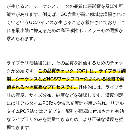
が生じると、シーケンスデータの品質に悪影響を及ぼす可
能性があります。例えば、GC含量が高い領域は増幅されに
くいというGCバイアスが生じることが報告されており、こ
れを最小限に抑えるための高正確性ポリメラーゼの選択が
求められます。
ライブラリ増幅後には、その品質を評価するためのチェッ
クが必須です。
この品質チェック（QC）は、ライブラリ調
製、シーケンスなどNGSワークフローのあらゆる段階で実
施されるべき重要なプロセスです。
具体的には、ライブラ
リの濃度、サイズ分布、純度などを確認します。濃度測定
にはリアルタイムPCR法や蛍光光度計が用いられ、リアル
タイムPCR法ではアダプター配列が両端に付加された有効
なライブラリのみを定量できるため、より正確な濃度を把
握できます。