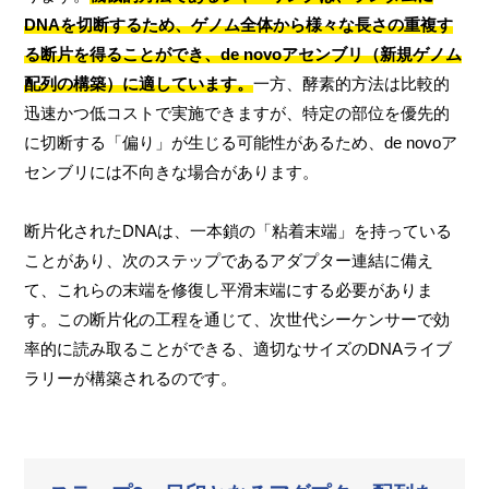
DNAを切断するため、ゲノム全体から様々な長さの重複す
る断片を得ることができ、de novoアセンブリ（新規ゲノム
配列の構築）に適しています。
一方、酵素的方法は比較的
迅速かつ低コストで実施できますが、特定の部位を優先的
に切断する「偏り」が生じる可能性があるため、de novoア
センブリには不向きな場合があります。
断片化されたDNAは、一本鎖の「粘着末端」を持っている
ことがあり、次のステップであるアダプター連結に備え
て、これらの末端を修復し平滑末端にする必要がありま
す。この断片化の工程を通じて、次世代シーケンサーで効
率的に読み取ることができる、適切なサイズのDNAライブ
ラリーが構築されるのです。