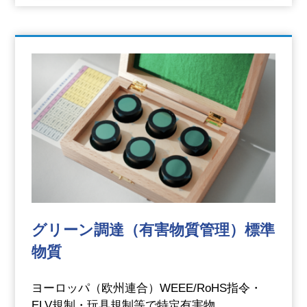
グリーン調達（有害物質管理）標準
物質
ヨーロッパ（欧州連合）WEEE/RoHS指令・
ELV規制・玩具規制等で特定有害物…