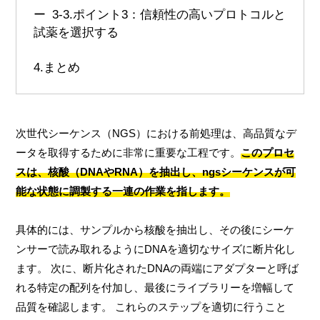
3-3.
ポイント3：信頼性の高いプロトコルと
試薬を選択する
4.
まとめ
次世代シーケンス（NGS）における前処理は、高品質なデ
ータを取得するために非常に重要な工程です。
このプロセ
スは、核酸（DNAやRNA）を抽出し、ngsシーケンスが可
能な状態に調製する一連の作業を指します。
具体的には、サンプルから核酸を抽出し、その後にシーケ
ンサーで読み取れるようにDNAを適切なサイズに断片化し
ます。 次に、断片化されたDNAの両端にアダプターと呼ば
れる特定の配列を付加し、最後にライブラリーを増幅して
品質を確認します。 これらのステップを適切に行うこと