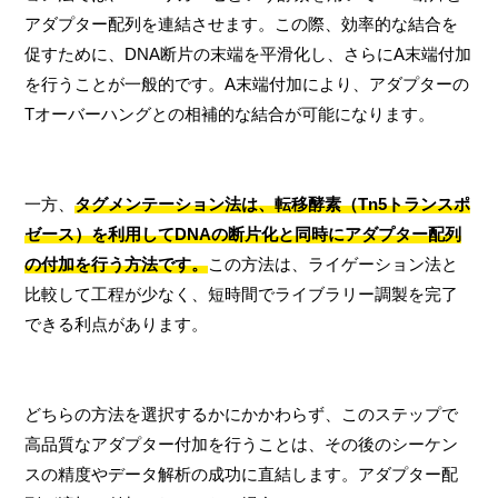
アダプター配列を連結させます。この際、効率的な結合を
促すために、DNA断片の末端を平滑化し、さらにA末端付加
を行うことが一般的です。A末端付加により、アダプターの
Tオーバーハングとの相補的な結合が可能になります。
一方、
タグメンテーション法は、転移酵素（Tn5トランスポ
ゼース）を利用してDNAの断片化と同時にアダプター配列
の付加を行う方法です。
この方法は、ライゲーション法と
比較して工程が少なく、短時間でライブラリー調製を完了
できる利点があります。
どちらの方法を選択するかにかかわらず、このステップで
高品質なアダプター付加を行うことは、その後のシーケン
スの精度やデータ解析の成功に直結します。アダプター配