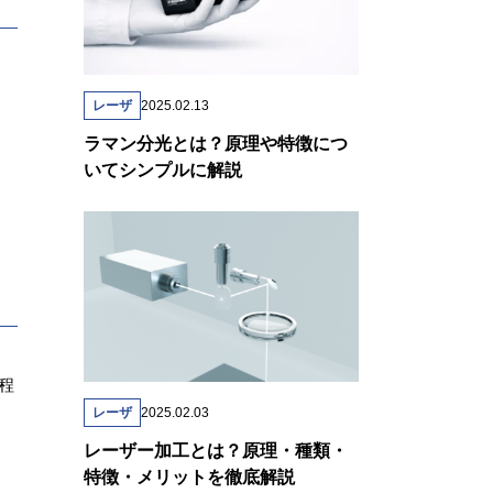
レーザ
2025.02.13
・
ラマン分光とは？原理や特徴につ
いてシンプルに解説
程
レーザ
2025.02.03
レーザー加工とは？原理・種類・
特徴・メリットを徹底解説