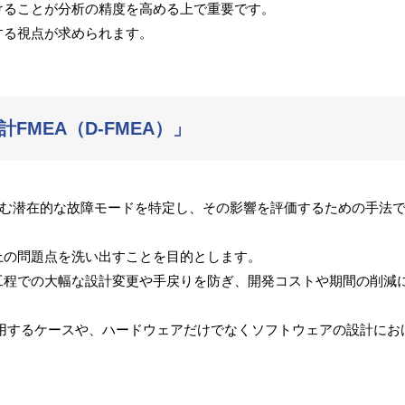
けることが分析の精度を高める上で重要です。
する視点が求められます。
MEA（D-FMEA）」
に潜む潜在的な故障モードを特定し、その影響を評価するための手法
上の問題点を洗い出すことを目的とします。
工程での大幅な設計変更や手戻りを防ぎ、開発コストや期間の削減
用するケースや、ハードウェアだけでなくソフトウェアの設計にお