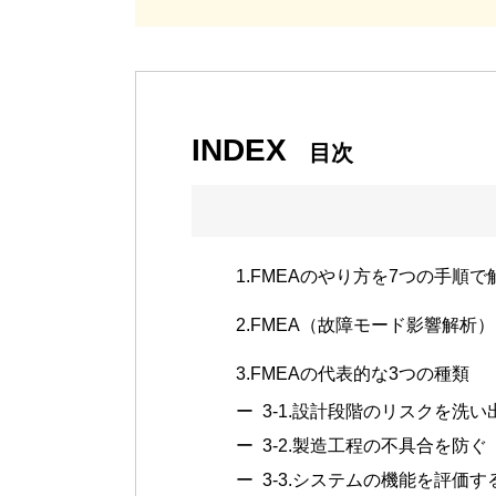
INDEX
目次
1.
FMEAのやり方を7つの手順
2.
FMEA（故障モード影響解析
3.
FMEAの代表的な3つの種類
3-1.
設計段階のリスクを洗い出
3-2.
製造工程の不具合を防ぐ「工
3-3.
システムの機能を評価する