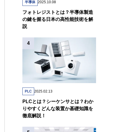
半導体
2025.10.08
フォトレジストとは？半導体製造
の鍵を握る日本の高性能技術を解
説
PLC
2025.02.13
PLCとは？シーケンサとは？わか
りやすくどんな装置か基礎知識を
徹底解説！