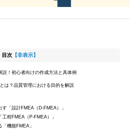
目次
【非表示】
で解説！初心者向けの作成方法と具体例
）とは？品質管理における目的を解説
す「設計FMEA（D-FMEA）」
程FMEA（P-FMEA）」
「機能FMEA」