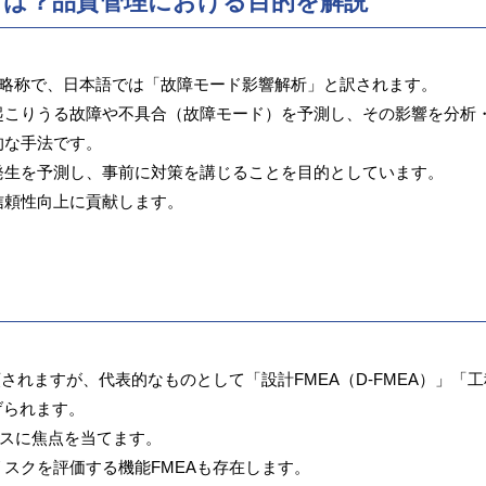
とは？品質管理における目的を解説
 Analysis」の略称で、日本語では「故障モード影響解析」と訳されます。
起こりうる故障や不具合（故障モード）を予測し、その影響を分析
的な手法です。
発生を予測し、事前に対策を講じることを目的としています。
信頼性向上に貢献します。
されますが、代表的なものとして「設計FMEA（D-FMEA）」「工
挙げられます。
ロセスに焦点を当てます。
スクを評価する機能FMEAも存在します。