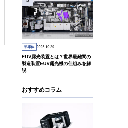
半導体
2025.10.29
EUV露光装置とは？世界最難関の
製造装置EUV露光機の仕組みを解
説
おすすめコラム