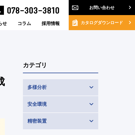
078-303-3810
お問い合わせ
L
カタログダウンロード
らせ
コラム
採用情報
カテゴリ
成
多様分析
安全環境
精密装置