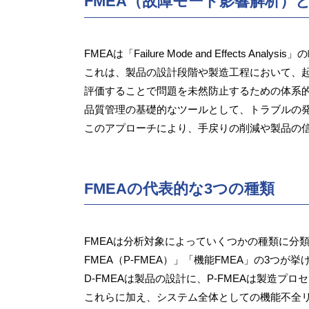
FMEA（故障モード影響解析）
FMEAは「Failure Mode and Effects
これは、製品の設計段階や製造工程において、
評価することで問題を未然防止するための体系
品質管理の基礎的なツールとして、トラブルの
このアプローチにより、手戻りの削減や製品の
FMEAの代表的な3つの種類
FMEAは分析対象によっていくつかの種類に分類
FMEA（P-FMEA）」「機能FMEA」の3つが
D-FMEAは製品の設計に、P-FMEAは製造プ
これらに加え、システム全体としての機能不全リ