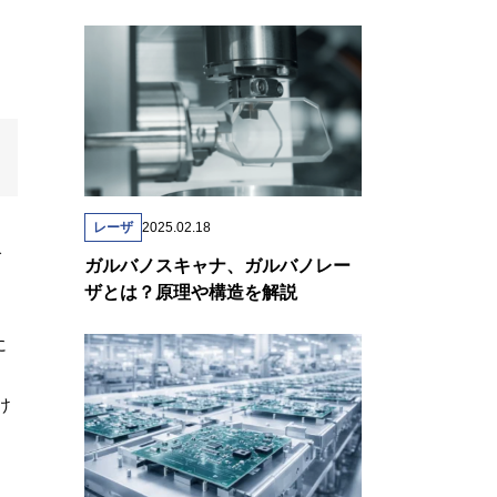
レーザ
2025.02.18
で
ガルバノスキャナ、ガルバノレー
ザとは？原理や構造を解説
に
け