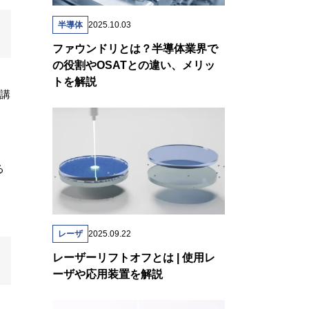
半導体
2025.10.03
ファウンドリとは？半導体業界で
の役割やOSATとの違い、メリッ
トを解説
を講
る
レーザ
2025.09.22
レーザーリフトオフとは | 使用レ
ーザや応用装置を解説