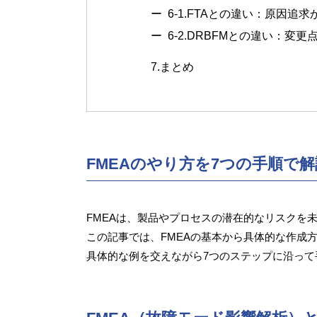
6-1.
FTAとの違い：原因追求
6-2.
DRBFMとの違い：変更
7.
まとめ
FMEAのやり方を7つの手順で
FMEAは、製品やプロセスの潜在的なリスクを
この記事では、FMEAの基本から具体的な作成
具体的な例を交えながら7つのステップに沿っ