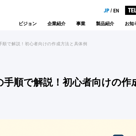
TE
JP
EN
/
ビジョン
企業紹介
事業
製品紹介
お知
の手順で解説！初心者向けの作成方法と具体例
つの手順で解説！初心者向けの作