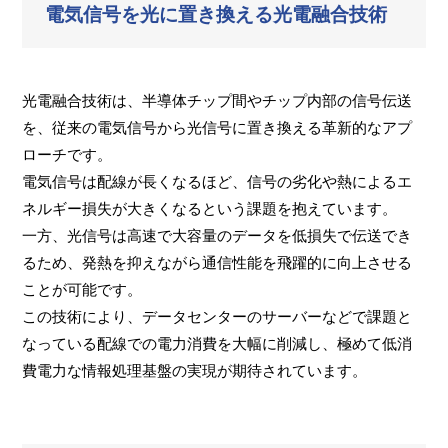
電気信号を光に置き換える光電融合技術
光電融合技術は、半導体チップ間やチップ内部の信号伝送
を、従来の電気信号から光信号に置き換える革新的なアプ
ローチです。
電気信号は配線が長くなるほど、信号の劣化や熱によるエ
ネルギー損失が大きくなるという課題を抱えています。
一方、光信号は高速で大容量のデータを低損失で伝送でき
るため、発熱を抑えながら通信性能を飛躍的に向上させる
ことが可能です。
この技術により、データセンターのサーバーなどで課題と
なっている配線での電力消費を大幅に削減し、極めて低消
費電力な情報処理基盤の実現が期待されています。