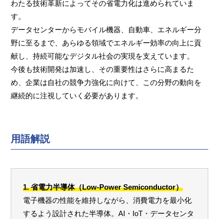
わたる技術革新によってその省電力化は進められていま
す。
データセンターからモバイル機器、自動車、エネルギー分
野に至るまで、あらゆる領域でエネルギー効率の向上に貢
献し、持続可能なデジタル社会の実現を支えています。
今後も技術開発は加速し、その重要性はさらに高まるた
め、企業は自社の競争力強化に向けて、この分野の動向を
継続的に注視していく必要があります。
用語解説
1. 省電力半導体（Low-Power Semiconductor）
電子機器の性能を維持しながら、消費電力を最小化
するよう設計された半導体。AI・IoT・データセンタ