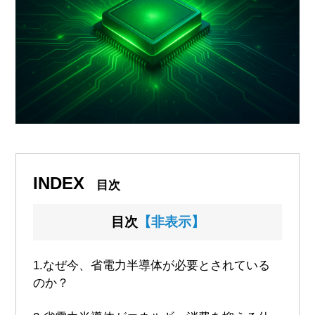
INDEX
目次
目次
【非表示】
1.
なぜ今、省電力半導体が必要とされている
のか？