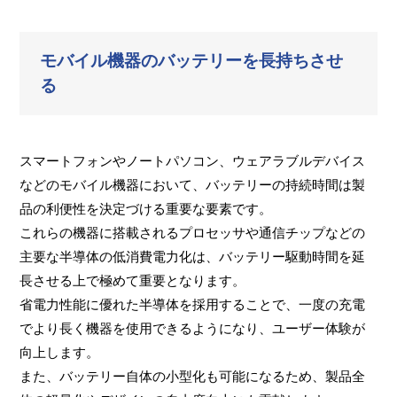
モバイル機器のバッテリーを長持ちさせ
る
スマートフォンやノートパソコン、ウェアラブルデバイス
などのモバイル機器において、バッテリーの持続時間は製
品の利便性を決定づける重要な要素です。
これらの機器に搭載されるプロセッサや通信チップなどの
主要な半導体の低消費電力化は、バッテリー駆動時間を延
長させる上で極めて重要となります。
省電力性能に優れた半導体を採用することで、一度の充電
でより長く機器を使用できるようになり、ユーザー体験が
向上します。
また、バッテリー自体の小型化も可能になるため、製品全