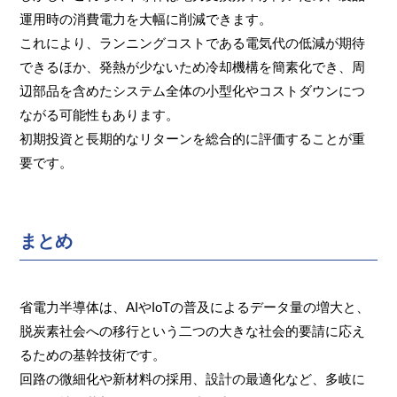
運用時の消費電力を大幅に削減できます。
これにより、ランニングコストである電気代の低減が期待
できるほか、発熱が少ないため冷却機構を簡素化でき、周
辺部品を含めたシステム全体の小型化やコストダウンにつ
ながる可能性もあります。
初期投資と長期的なリターンを総合的に評価することが重
要です。
まとめ
省電力半導体は、AIやIoTの普及によるデータ量の増大と、
脱炭素社会への移行という二つの大きな社会的要請に応え
るための基幹技術です。
回路の微細化や新材料の採用、設計の最適化など、多岐に