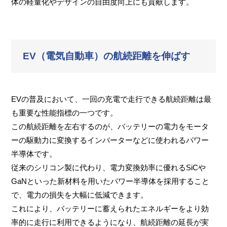
体の軽量化やデザインの自由度向上にも貢献します。
EV（電気自動車）の航続距離を伸ばす
EVの普及において、一回の充電で走行できる航続距離は最
も重要な性能指標の一つです。
この航続距離を左右するのが、バッテリーの電力をモータ
ーの駆動力に変換するインバーターなどに使われるパワー
半導体です。
従来のシリコン製に代わり、電力変換効率に優れるSiCや
GaNといった新材料を用いたパワー半導体を採用すること
で、電力の損失を大幅に低減できます。
これにより、バッテリーに蓄えられたエネルギーをより効
率的に走行に利用できるようになり、航続距離の延長が実