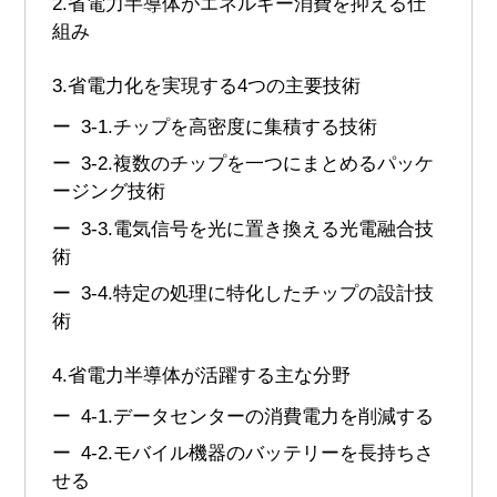
2.
省電力半導体がエネルギー消費を抑える仕
組み
3.
省電力化を実現する4つの主要技術
3-1.
チップを高密度に集積する技術
3-2.
複数のチップを一つにまとめるパッケ
ージング技術
3-3.
電気信号を光に置き換える光電融合技
術
3-4.
特定の処理に特化したチップの設計技
術
4.
省電力半導体が活躍する主な分野
4-1.
データセンターの消費電力を削減する
4-2.
モバイル機器のバッテリーを長持ちさ
せる