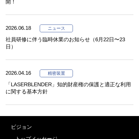
開！
2026.06.18
ニュース
社員研修に伴う臨時休業のお知らせ（6月22日〜23
日）
2026.04.16
精密装置
「LASERBLENDER」知的財産権の保護と適正な利用
に関する基本方針
ビジョン
トップメッセージ