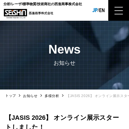
分析/レーザ/標準物質/技術商社の西進商事株式会社
JP
EN
/
News
お知らせ
トップ
お知らせ
多様分析
【JASIS 2026】 オンライン展示ス
【JASIS 2026】 オンライン展示スター
トしました！