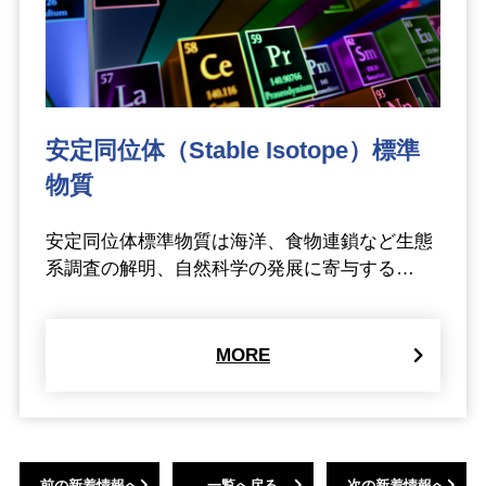
安定同位体（Stable Isotope）標準
物質
安定同位体標準物質は海洋、食物連鎖など生態
系調査の解明、自然科学の発展に寄与する…
MORE
前の新着情報へ
一覧へ戻る
次の新着情報へ