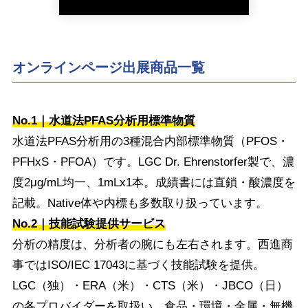
オンラインページ出展商品一覧
No.1｜水道法PFAS分析用標準物質
水道法PFAS分析用の3種混合内部標準物質（PFOS・
PFHxS・PFOA）です。LGC Dr. Ehrenstorfer製で、濃
度2μg/mL均一、1mLx1本。成績書には直鎖・酸濃度を
記載。Native体や内標も多数取り扱っています。
No.2｜技能試験提供サービス
分析の精度は、分析者の腕にも左右されます。西進商
事ではISO/IEC 17043に基づく技能試験を提供。
LGC（独）・ERA（米）・CTS（米）・JBCO（日）
の各プロバイダーを取扱い、食品・環境・金属・無機