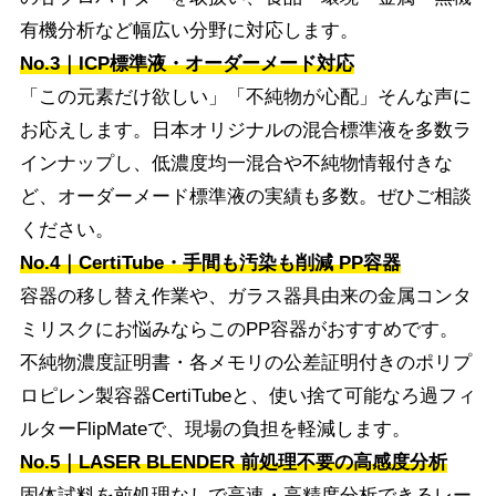
有機分析など幅広い分野に対応します。
No.3｜ICP標準液・オーダーメード対応
「この元素だけ欲しい」「不純物が心配」そんな声に
お応えします。日本オリジナルの混合標準液を多数ラ
インナップし、低濃度均一混合や不純物情報付きな
ど、オーダーメード標準液の実績も多数。ぜひご相談
ください。
No.4｜CertiTube・手間も汚染も削減 PP容器
容器の移し替え作業や、ガラス器具由来の金属コンタ
ミリスクにお悩みならこのPP容器がおすすめです。
不純物濃度証明書・各メモリの公差証明付きのポリプ
ロピレン製容器CertiTubeと、使い捨て可能なろ過フィ
ルターFlipMateで、現場の負担を軽減します。
No.5｜LASER BLENDER 前処理不要の高感度分析
固体試料を前処理なしで高速・高精度分析できるレー