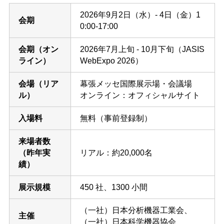
2026年9月2日（水）- 4日（金）1
会期
0:00-17:00
会期（オン
2026年7月上旬 - 10月下旬（JASIS
ライン）
WebExpo 2026）
会場（リア
幕張メッセ国際展示場・会議場
ル）
オンライン：オフィシャルサイト
入場料
無料（事前登録制）
来場者数
（昨年実
リアル：約20,000名
績）
展示規模
450 社、1300 小間
（一社）日本分析機器工業会、
主催
（一社）日本科学機器協会