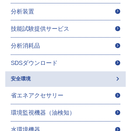
分析装置
技能試験提供サービス
分析消耗品
SDSダウンロード
安全環境
省エネアクセサリー
環境監視機器（油検知）
水環境機器