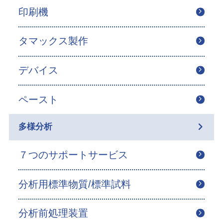
印刷機
タマックス製作
デバイス
ペースト
多様分析
７つのサポートサービス
分析用標準物質/標準試料
分析前処理装置