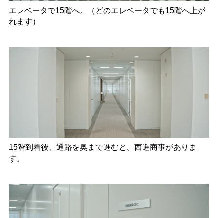
エレベータで15階へ。（どのエレベータでも15階へ上が
れます）
15階到着後、通路を奥まで進むと、西進商事がありま
す。