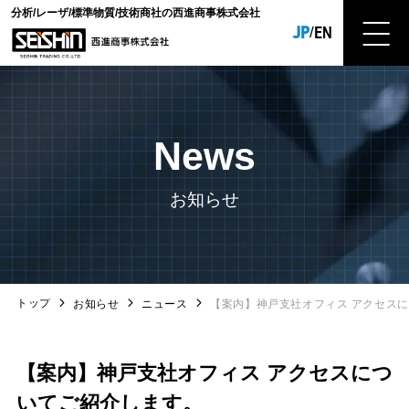
分析/レーザ/標準物質/技術商社の西進商事株式会社
JP
EN
/
News
お知らせ
トップ
お知らせ
ニュース
【案内】神戸支社オフィス アクセス
【案内】神戸支社オフィス アクセスにつ
いてご紹介します。