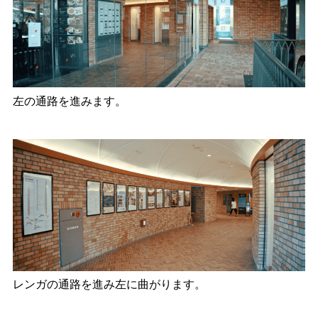
左の通路を進みます。
レンガの通路を進み左に曲がります。