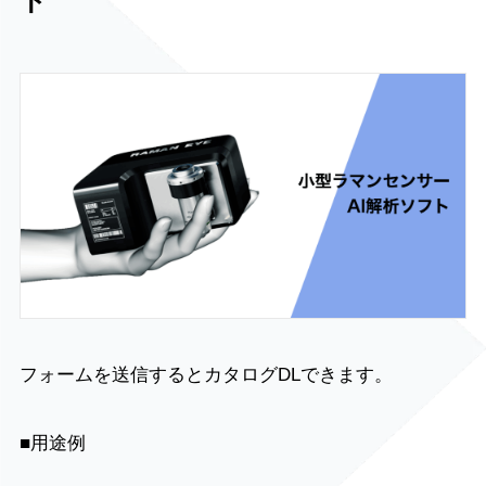
ト
フォームを送信するとカタログDLできます。
■用途例