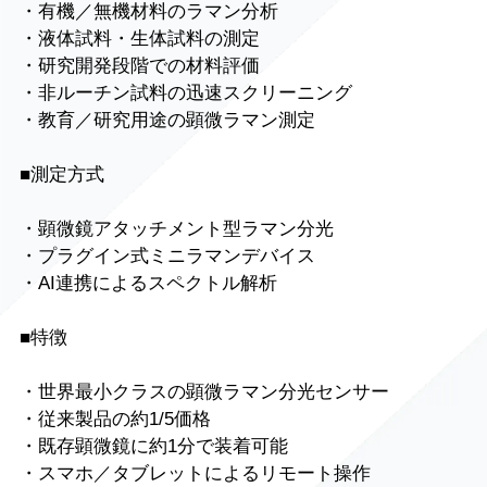
・有機／無機材料のラマン分析
・液体試料・生体試料の測定
・研究開発段階での材料評価
・非ルーチン試料の迅速スクリーニング
・教育／研究用途の顕微ラマン測定
■測定方式
・顕微鏡アタッチメント型ラマン分光
・プラグイン式ミニラマンデバイス
・AI連携によるスペクトル解析
■特徴
・世界最小クラスの顕微ラマン分光センサー
・従来製品の約1/5価格
・既存顕微鏡に約1分で装着可能
・スマホ／タブレットによるリモート操作