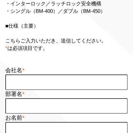
・インターロック／ラッチロック安全機構
・シングル（BM-400）／ダブル（BM-450）
■仕様（主要）
こちらご入力いただき、送信してください。
*
は必須項目です。
会社名
*
部署名
*
お名前
*