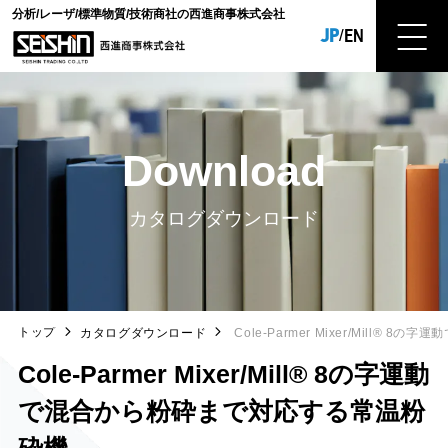
分析/レーザ/標準物質/技術商社の西進商事株式会社
JP
EN
/
Download
カタログダウンロード
トップ
カタログダウンロード
Cole-Parmer Mixer/Mill®
Cole-Parmer Mixer/Mill® 8の字運動
で混合から粉砕まで対応する常温粉